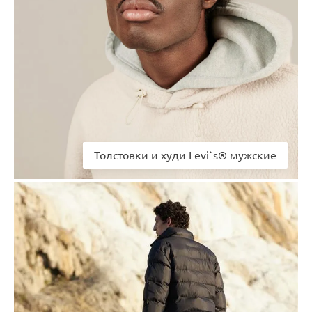
Толстовки и худи Levi`s® мужские