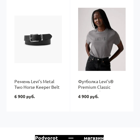
Ремень Levi's Metal
Футболка Levi's®
Two Horse Keeper Belt
Premium Classic
Graphic T-shirt
6 900 руб.
4 900 руб.
Podvorot — магазин