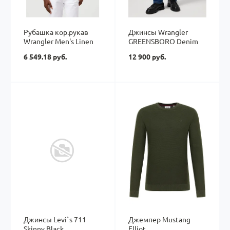
Рубашка кор.рукав
Джинсы Wrangler
Wrangler Men's Linen
GREENSBORO Denim
Shirt
Dusk
6 549.18 руб.
12 900 руб.
Джинсы Levi`s 711
Джемпер Mustang
Skinny Black
Elliot