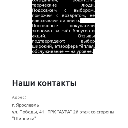
творческие люди.
Подскажем с выбором,
поможем с возвратом, не
навязываем лишнего.
Постоянные покупатели
экономят за счёт бонусов и
акций. Отзывы
подтверждают: выбор
широкий, атмосфера тёплая,
обслуживание — на уровне.
Наши контакты
Адрес:
г. Ярославль
ул. Победы, 41 . ТРК "АУРА" 2й этаж со стороны
"Шинника"