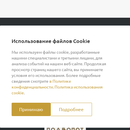
© 2026 podvorot, Все права защищены
Использование файлов Cookie
Мы используем файлы cookie, разработанные
нашими специалистами и третьими лицами, для
О компании
анализа событий на нашем веб-сайте. Продолжая
просмотр страниц нашего сайта, вы принимаете
условия его использования. Более подробные
Помощь
сведения смотрите
в Политике
конфиденциальности
.
Политика использования
Индивидуальный предприниматель Ильин Дмитрий
cookie
.
Васильевич ОГРНИП 317370200007609 ИНН
370260278346
Принимаю
Подробнее