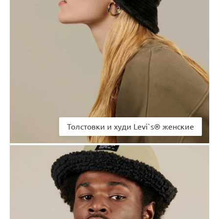
Толстовки и худи Levi`s® женские