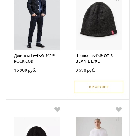
Джинсы Levi's® 502™
Шапка Levi's® OTIS
ROCK COD
BEANIE L/XL
15 900 руб.
3 590 руб.
В КОРЗИНУ