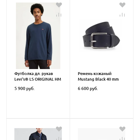
Футболка дл. рукав
Ремень кожаный
Levi's® LS ORIGINAL HM
Mustang Black 40 mm
TEE
MG2053R27
5 900 руб.
6 600 руб.