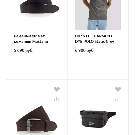
Ремень-автомат
Поло LEE GARMENT
кожаный Mustang
DYE POLO Static Grey
Leather belt 35 mm
5 690 руб.
6 900 руб.