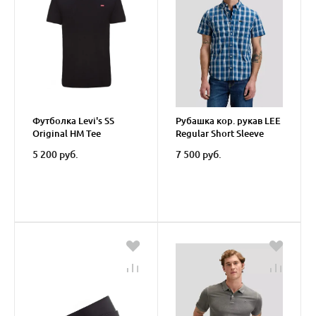
Футболка Levi's SS
Рубашка кор. рукав LEE
Original HM Tee
Regular Short Sleeve
Button Down Shirt
5 200 руб.
7 500 руб.