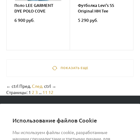
Поло LEE GARMENT
Футболка Levi's SS
DYE POLO COVE
Original HM Tee
6 900 руб.
5 290 руб.
ПОКАЗАТЬ ЕЩЕ
←
ctrl
Пред.
След.
ctrl
→
Страницы:
1
2
3
...
11
12
© 2026 podvorot, Все права защищены
Использование файлов Cookie
Мы используем файлы cookie, разработанные
нашими специалистами и третьими лицами, для