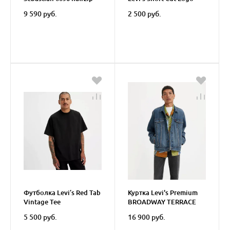
sweatshirt
Sport 2 P
9 590 руб.
2 500 руб.
Футболка Levi’s Red Tab
Куртка Levi's Premium
Vintage Tee
BROADWAY TERRACE
TRUCKER
5 500 руб.
16 900 руб.