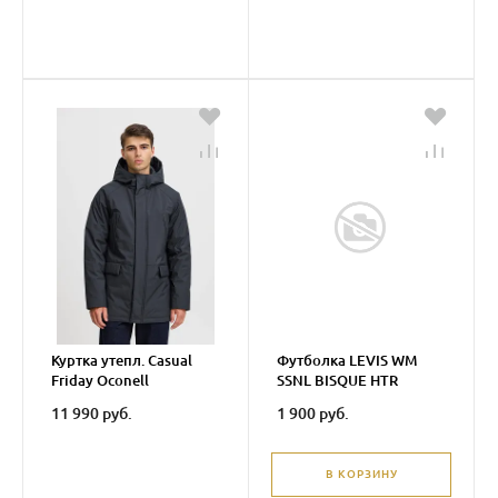
Куртка утепл. Casual
Футболка LEVIS WM
Friday Oconell
SSNL BISQUE HTR
THERMOLITE outerwear
11 990 руб.
1 900 руб.
В КОРЗИНУ