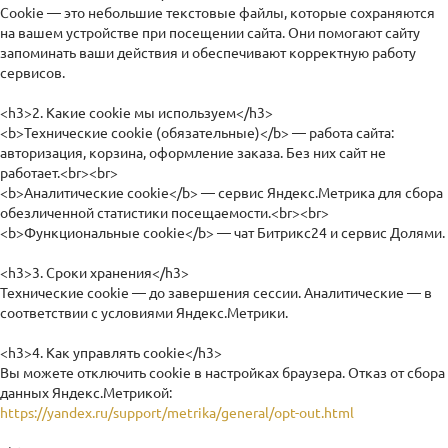
Cookie — это небольшие текстовые файлы, которые сохраняются
на вашем устройстве при посещении сайта. Они помогают сайту
запоминать ваши действия и обеспечивают корректную работу
сервисов.
<h3>2. Какие cookie мы используем</h3>
<b>Технические cookie (обязательные)</b> — работа сайта:
авторизация, корзина, оформление заказа. Без них сайт не
работает.<br><br>
<b>Аналитические cookie</b> — сервис Яндекс.Метрика для сбора
обезличенной статистики посещаемости.<br><br>
<b>Функциональные cookie</b> — чат Битрикс24 и сервис Долями.
<h3>3. Сроки хранения</h3>
Технические cookie — до завершения сессии. Аналитические — в
соответствии с условиями Яндекс.Метрики.
<h3>4. Как управлять cookie</h3>
Вы можете отключить cookie в настройках браузера. Отказ от сбора
данных Яндекс.Метрикой:
https://yandex.ru/support/metrika/general/opt-out.html