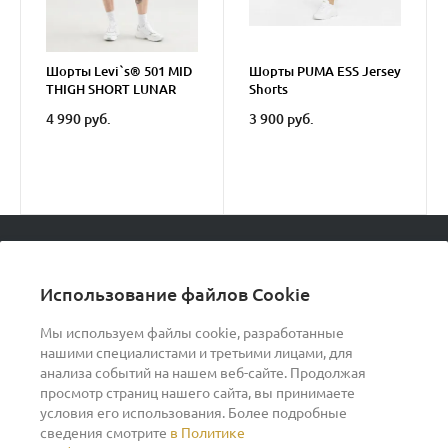
Шорты Levi`s® 501 MID
Шорты PUMA ESS Jersey
THIGH SHORT LUNAR
Shorts
BLACK
4 990 руб.
3 900 руб.
© 2026 podvorot, Все права защищены
Использование файлов Cookie
Мы используем файлы cookie, разработанные
нашими специалистами и третьими лицами, для
О компании
анализа событий на нашем веб-сайте. Продолжая
просмотр страниц нашего сайта, вы принимаете
условия его использования. Более подробные
Помощь
сведения смотрите
в Политике