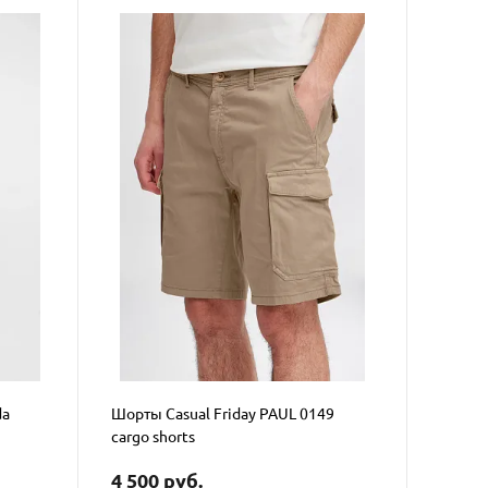
da
Шорты Casual Friday PAUL 0149
cargo shorts
4 500 руб.