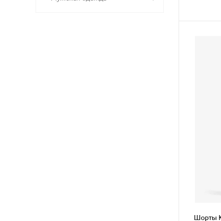
Шорты 