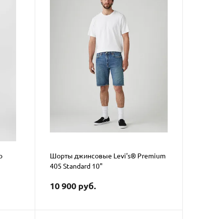
o
Шорты джинсовые Levi's® Premium
405 Standard 10"
10 900 руб.