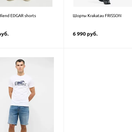
lend EDGAR shorts
Шорты Krakatau FRISSON
руб.
6 990 руб.