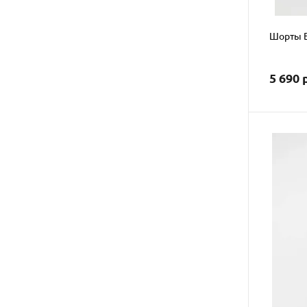
Шорты B
5 690 