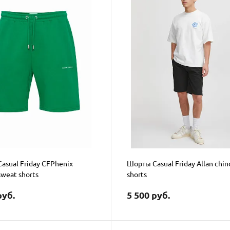
asual Friday CFPhenix
Шорты Casual Friday Allan chin
sweat shorts
shorts
руб.
5 500 руб.