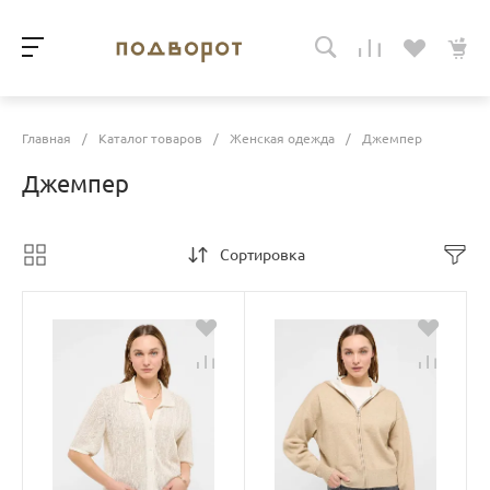
Главная
/
Каталог товаров
/
Женская одежда
/
Джемпер
Джемпер
Сортировка