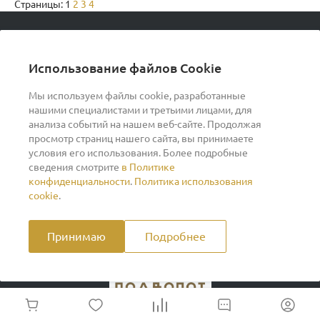
Страницы:
1
2
3
4
© 2026 podvorot, Все права защищены
Использование файлов Cookie
Мы используем файлы cookie, разработанные
нашими специалистами и третьими лицами, для
О компании
анализа событий на нашем веб-сайте. Продолжая
просмотр страниц нашего сайта, вы принимаете
условия его использования. Более подробные
Помощь
сведения смотрите
в Политике
конфиденциальности
.
Политика использования
Индивидуальный предприниматель Ильин Дмитрий
cookie
.
Васильевич ОГРНИП 317370200007609 ИНН
370260278346
Принимаю
Подробнее