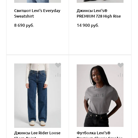
Свитшот Levi's Everyday
Джинсы Levi's®
Sweatshirt
PREMIUM 728 High Rise
Wide Leg Jeans
8 690 руб.
14 900 руб.
Джинсы Lee Rider Loose
Футболка Levi's®