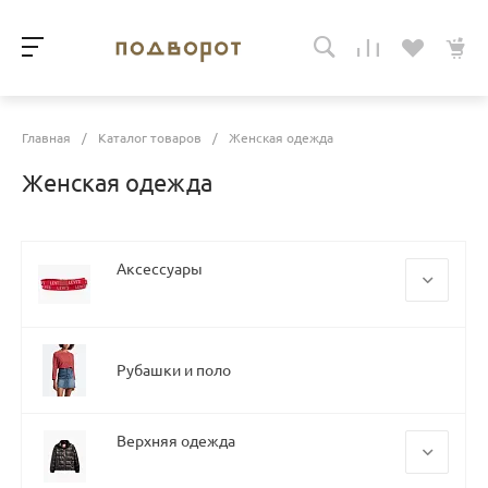
Главная
/
Каталог товаров
/
Женская одежда
Женская одежда
Аксессуары
Головные уборы
Ремни
Рубашки и поло
Носки
Верхняя одежда