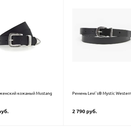
женский кожаный Mustang
Ремень Levi`s® Mystic Western
руб.
2 790 руб.