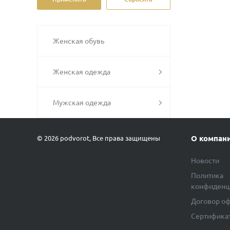
Женская обувь
Женская одежда
Мужская одежда
О компан
© 2026 podvorot, Все права защищены
Новости
Политика
конфиденц
Договор о
Сертифика