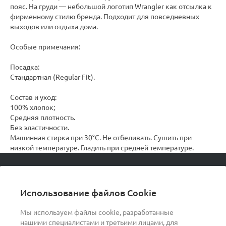
пояс. На груди — небольшой логотип Wrangler как отсылка к
фирменному стилю бренда. Подходит для повседневных
выходов или отдыха дома.
Особые примечания:
Посадка:
Стандартная (Regular Fit).
Состав и уход:
100% хлопок;
Средняя плотность.
Без эластичности.
Машинная стирка при 30°C. Не отбеливать. Сушить при
низкой температуре. Гладить при средней температуре.
© 2026 podvorot, Все права защищены
Использование файлов Cookie
Мы используем файлы cookie, разработанные
нашими специалистами и третьими лицами, для
О компании