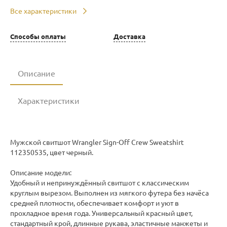
Все характеристики
Способы оплаты
Доставка
Описание
Характеристики
Мужской свитшот Wrangler Sign-Off Crew Sweatshirt
112350535, цвет черный.
Описание модели:
Удобный и непринуждённый свитшот с классическим
круглым вырезом. Выполнен из мягкого футера без начёса
средней плотности, обеспечивает комфорт и уют в
прохладное время года. Универсальный красный цвет,
стандартный крой, длинные рукава, эластичные манжеты и