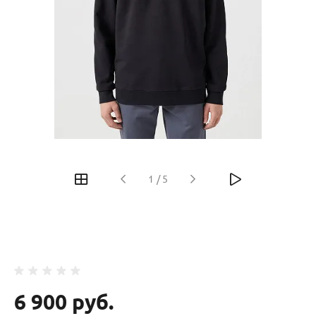
‹
›
1
/
5
6 900 руб.