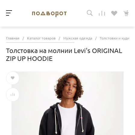
Главная
/
Каталог товаров
/
Мужская одежда
/
Толстовки и худи
/
Толстовка на молнии Levi's ORIGINAL
ZIP UP HOODIE