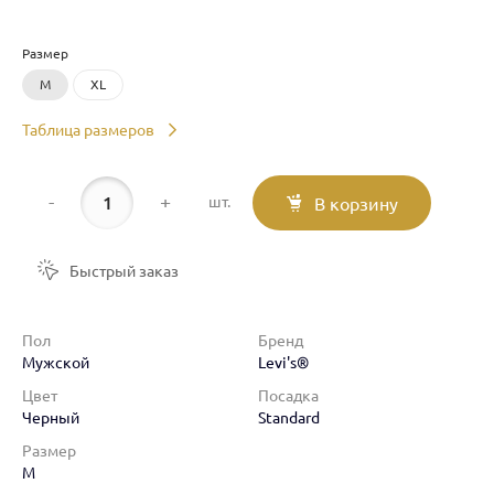
Размер
M
XL
Таблица размеров
-
+
шт.
В корзину
Быстрый заказ
Пол
Бренд
Мужской
Levi's®
Цвет
Посадка
Черный
Standard
Размер
M