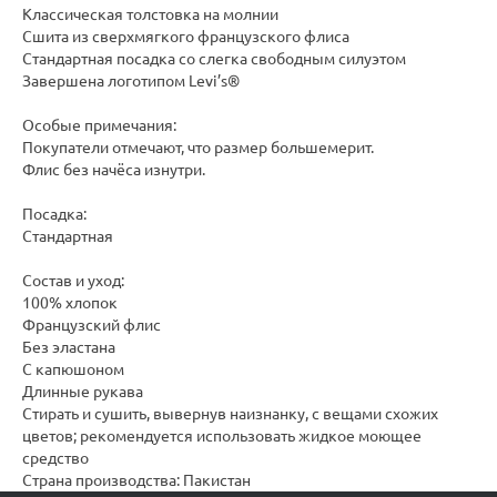
Классическая толстовка на молнии
Сшита из сверхмягкого французского флиса
Стандартная посадка со слегка свободным силуэтом
Завершена логотипом Levi’s®
Особые примечания:
Покупатели отмечают, что размер большемерит.
Флис без начёса изнутри.
Посадка:
Стандартная
Состав и уход:
100% хлопок
Французский флис
Без эластана
С капюшоном
Длинные рукава
Стирать и сушить, вывернув наизнанку, с вещами схожих
цветов; рекомендуется использовать жидкое моющее
средство
Страна производства: Пакистан