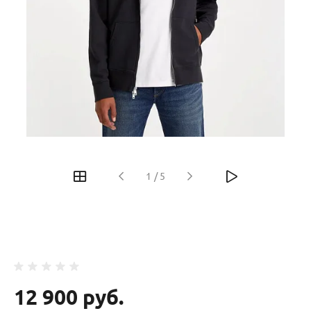
‹
›
1
/
5
12 900 руб.