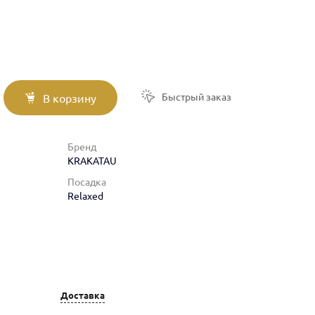
Быстрый заказ
В корзину
Бренд
KRAKATAU
Посадка
Relaxed
Доставка