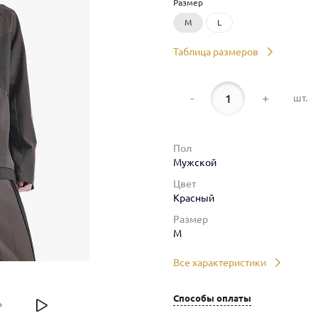
Размер
M
L
Таблица размеров
-
+
шт.
Пол
Мужской
Цвет
Красный
Размер
M
Все характеристики
Способы оплаты