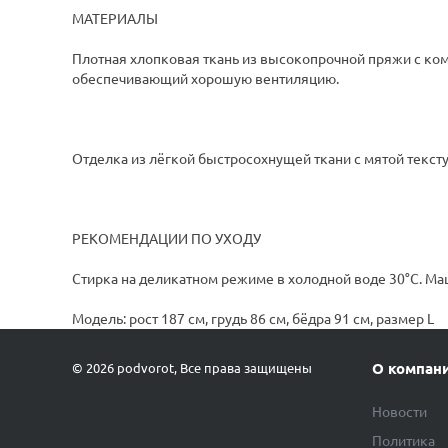
МАТЕРИАЛЫ
Плотная хлопковая ткань из высокопрочной пряжи с комп
обеспечивающий хорошую вентиляцию.
Отделка из лёгкой быстросохнущей ткани с мятой тексту
РЕКОМЕНДАЦИИ ПО УХОДУ
Стирка на деликатном режиме в холодной воде 30°C. Ма
Модель: рост 187 см, грудь 86 см, бёдра 91 см, размер L
О компан
© 2026 podvorot, Все права защищены
Новости
Политика