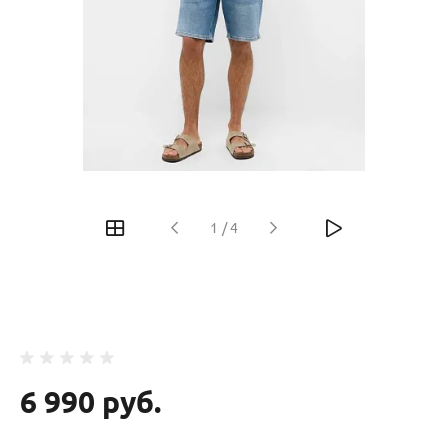
‹
›
1
/
4
6 990 руб.