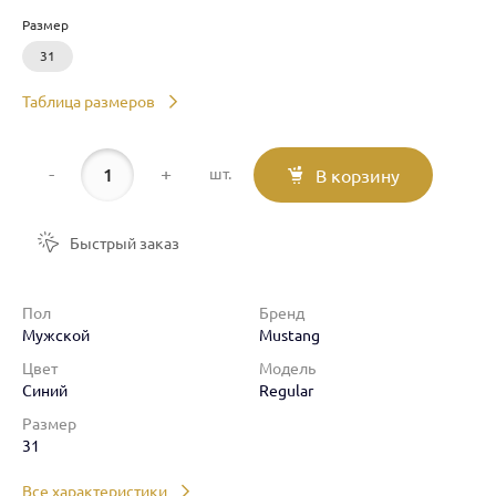
Размер
31
Таблица размеров
-
+
шт.
В корзину
Быстрый заказ
Пол
Бренд
Мужской
Mustang
Цвет
Модель
Синий
Regular
Размер
31
Все характеристики