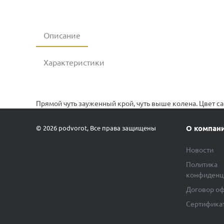
Описание
Характеристики
Прямой чуть зауженный крой, чуть выше колена. Цвет с
О компан
© 2026 podvorot, Все права защищены
Новости
Политика
конфиденц
Договор о
Сертифика