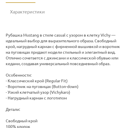
Характеристики
Рубашка Mustang в стиле casual с узором в клетку Vichy —
идеальный выбор для выразительного образа. Свободный
крой, нагрудный карман с фирменной вышивкой и воротник
на пуговицах придают модели стильный и элегантный вид.
Отлично сочетается с джинсами и классической обувью или
кедами, создавая универсальный повседневный образ.
Особенности:
- Классический крой (Regular Fit)
- Воротник на пуговицах (Button-down)
- Узкий клетчатый узор (Vichykaro)
- Нагрудный карман с логотипом
Детали:
Свободный крой
100% хлопок