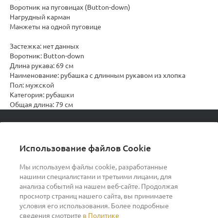
Воротник на пуговицах (Button-down)
Нагрудный карман
Манжеты на одной пуговице
Застежка: нет данных
Воротник: Button-down
Длина рукава: 69 см
Наименование: рубашка с длинным рукавом из хлопка
Пол: мужской
Категория: рубашки
Общая длина: 79 см
© 2026 podvorot, Все права защищены
Использование файлов Cookie
Мы используем файлы cookie, разработанные
нашими специалистами и третьими лицами, для
О компании
анализа событий на нашем веб-сайте. Продолжая
просмотр страниц нашего сайта, вы принимаете
условия его использования. Более подробные
Помощь
сведения смотрите
в Политике