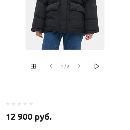
‹
›
1
/
9
12 900 руб.