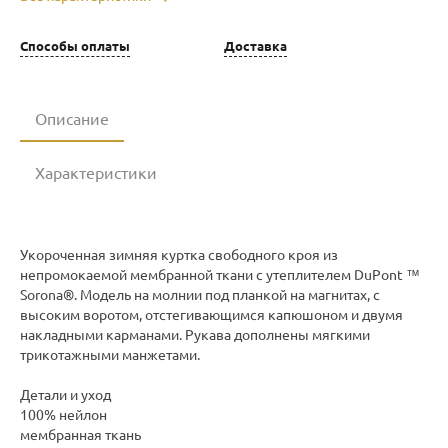
Способы оплаты
Доставка
Описание
Характеристики
Укороченная зимняя куртка свободного кроя из
непромокаемой мембранной ткани с утеплителем DuPont ™
Sorona®. Модель на молнии под планкой на магнитах, с
высоким воротом, отстегивающимся капюшоном и двумя
накладными карманами. Рукава дополнены мягкими
трикотажными манжетами.
Детали и уход
100% нейлон
мембранная ткань