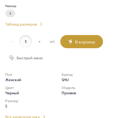
Размер
S
Таблица размеров
-
+
шт.
В корзину
Быстрый заказ
Пол
Бренд
Женский
SHU
Цвет
Модель
Черный
Пуховик
Размер
S
Все характеристики