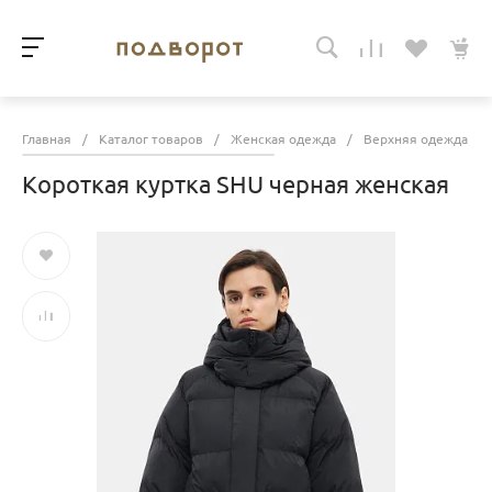
Главная
/
Каталог товаров
/
Женская одежда
/
Верхняя одежда
/
Короткая куртка SHU черная женская