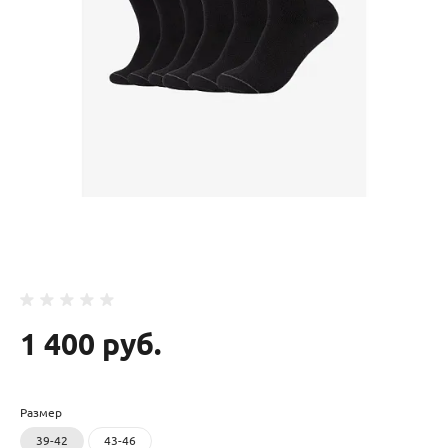
1 400 руб.
Размер
39-42
43-46