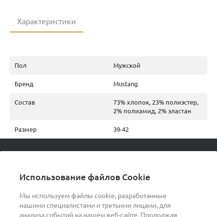
Характеристики
Пол
Мужской
Бренд
Mustang
Состав
73% хлопок, 23% полиэстер,
2% полиамид, 2% эластан
Размер
39-42
© 2026 podvorot, Все права защищены
Использование файлов Cookie
Мы используем файлы cookie, разработанные
нашими специалистами и третьими лицами, для
О компании
анализа событий на нашем веб-сайте. Продолжая