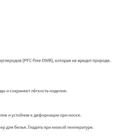
углеродов (PFC-free DWR), которая не вредит природе.
ы и сохраняет лёгкость изделия.
лие и устойчив к деформации при носке.
р для белья. Гладить при низкой температуре.