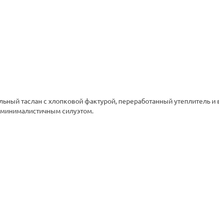
льный таслан с хлопковой фактурой, переработанный утеплитель и
 минималистичным силуэтом.