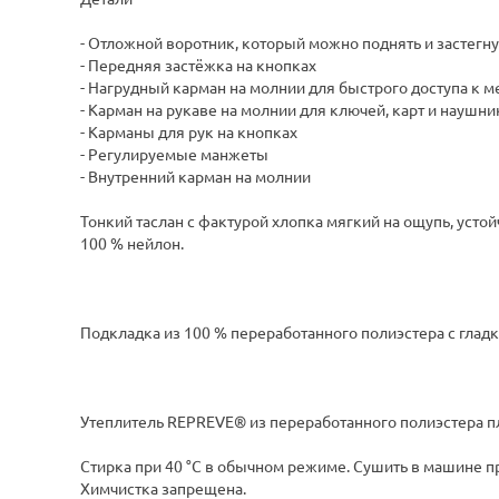
- Отложной воротник, который можно поднять и застегну
- Передняя застёжка на кнопках
- Нагрудный карман на молнии для быстрого доступа к 
- Карман на рукаве на молнии для ключей, карт и наушн
- Карманы для рук на кнопках
- Регулируемые манжеты
- Внутренний карман на молнии
Тонкий таслан с фактурой хлопка мягкий на ощупь, усто
100 % нейлон.
Подкладка из 100 % переработанного полиэстера с глад
Утеплитель REPREVE® из переработанного полиэстера пл
Стирка при 40 °C в обычном режиме. Сушить в машине пр
Химчистка запрещена.