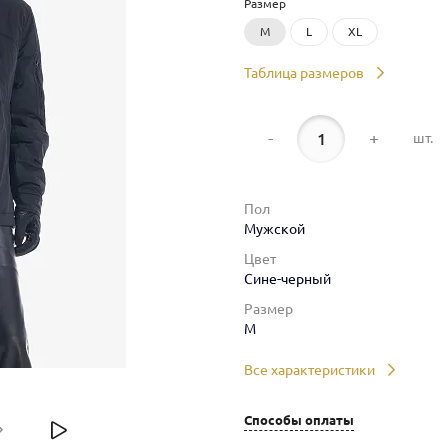
Размер
M
L
XL
Таблица размеров
-
+
шт.
Пол
Мужской
Цвет
Сине-черный
Размер
M
Все характеристики
Способы оплаты