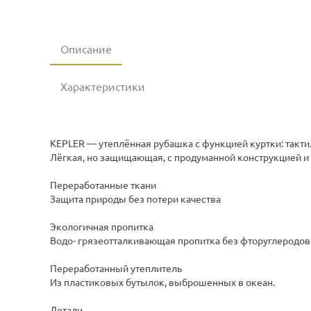
Описание
Характеристики
KEPLER — утеплённая рубашка с функцией куртки: такти
Лёгкая, но защищающая, с продуманной конструкцией и
Переработанные ткани
Защита природы без потери качества
Экологичная пропитка
Водо- грязеотталкивающая пропитка без фторуглеродов
Переработанный утеплитель
Из пластиковых бутылок, выброшенных в океан.
Детали