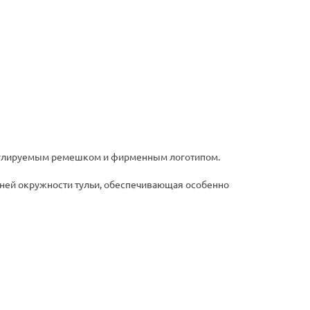
регулируемым ремешком и фирменным логотипом.
енней окружности тульи, обеспечивающая особенно