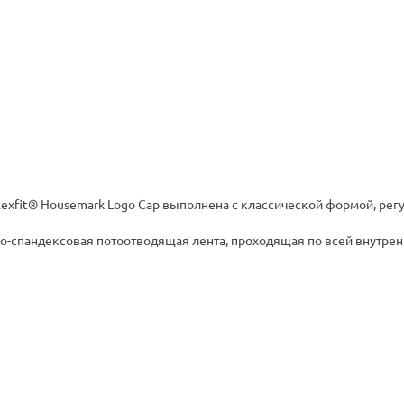
lexfit® Housemark Logo Cap выполнена с классической формой, 
ово-спандексовая потоотводящая лента, проходящая по всей внутр