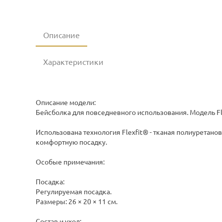
Описание
Характеристики
Описание модели:
Бейсболка для повседневного использования. Модель F
Использована технология Flexfit® - тканая полиуретан
комфортную посадку.
Особые примечания:
Посадка:
Регулируемая посадка.
Размеры: 26 × 20 × 11 см.
Состав и уход: