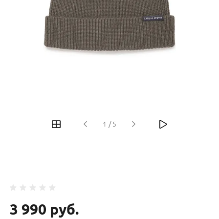
‹
›
1
/
5
3 990 руб.