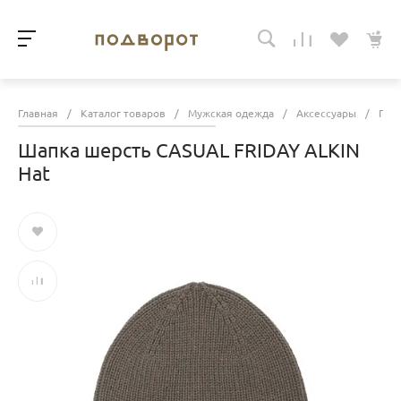
Главная
/
Каталог товаров
/
Мужская одежда
/
Аксессуары
/
Гол
Шапка шерсть CASUAL FRIDAY ALKIN
Hat