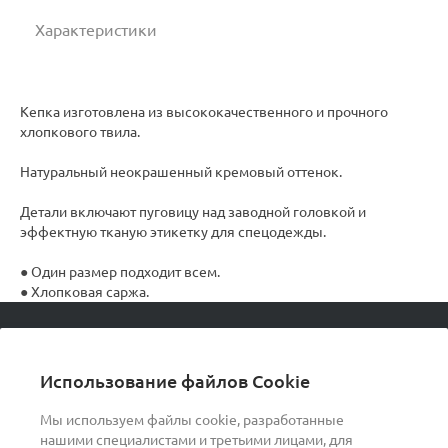
Характеристики
Кепка изготовлена из высококачественного и прочного
хлопкового твила.
Натуральный неокрашенный кремовый оттенок.
Детали включают пуговицу над заводной головкой и
эффектную тканую этикетку для спецодежды.
● Один размер подходит всем.
● Хлопковая саржа.
© 2026 podvorot, Все права защищены
Использование файлов Cookie
Мы используем файлы cookie, разработанные
нашими специалистами и третьими лицами, для
О компании