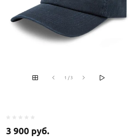
‹
›
1
/
3
3 900 руб.