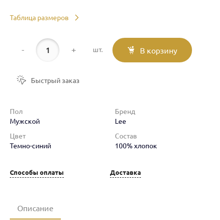
Таблица размеров
-
+
шт.
В корзину
Быстрый заказ
Пол
Бренд
Мужской
Lee
Цвет
Состав
Темно-синий
100% хлопок
Способы оплаты
Доставка
Описание