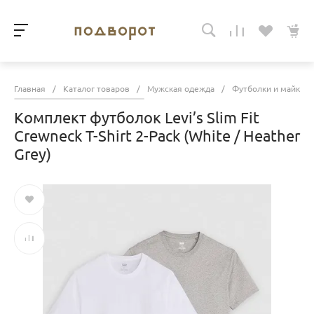
Главная
/
Каталог товаров
/
Мужская одежда
/
Футболки и майки
Комплект футболок Levi’s Slim Fit
Crewneck T-Shirt 2-Pack (White / Heather
Grey)