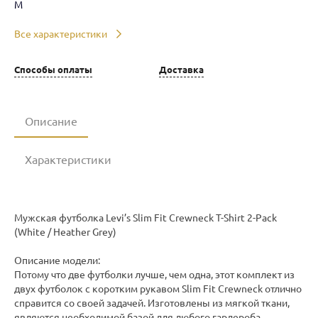
M
Все характеристики
Способы оплаты
Доставка
Описание
Характеристики
Мужская футболка Levi’s Slim Fit Crewneck T-Shirt 2-Pack
(White / Heather Grey)
Описание модели:
Потому что две футболки лучше, чем одна, этот комплект из
двух футболок с коротким рукавом Slim Fit Crewneck отлично
справится со своей задачей. Изготовлены из мягкой ткани,
являются необходимой базой для любого гардероба.