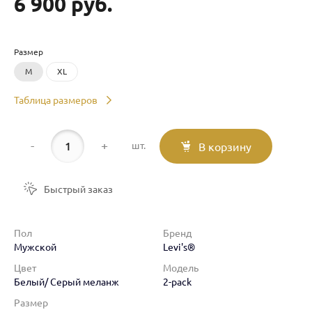
6 900 руб.
Размер
M
XL
Таблица размеров
-
+
шт.
В корзину
Быстрый заказ
Пол
Бренд
Мужской
Levi's®
Цвет
Модель
Белый/ Серый меланж
2-pack
Размер