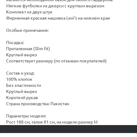
Мягкие футболки из джерси с круглым вырезом
Комплект из двух штук
Фирменная красная нашивка Levi’s на нижнем крае
Особые примечания:
Посадка:
Приталенная (Slim fit)
Круглый вырез
Соответствует размеру (по отзывам покупателей)
Состав и уход:
100% хлопок
Без эластичности
Круглый вырез
Короткий рукав
Страна производства: Пакистан
Параметры модели:
Рост 188 см, талия 81 см, на модели размер M
© 2026 podvorot, Все права защищены