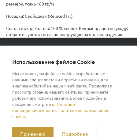
размеру, ткань 180 гр/м
Посадка: Свободная (Relaxed Fit)
Состав и уход: Состав: 100 % хлопок Рекомендации по уходу:
стирать и сушить согласно инструкции на ярлыке изделия.
© 2026 podvorot, Все права защищены
Использование файлов Cookie
Мы используем файлы cookie, разработанные
нашими специалистами и третьими лицами, для
О компании
анализа событий на нашем веб-сайте. Продолжая
просмотр страниц нашего сайта, вы принимаете
условия его использования. Более подробные
Помощь
сведения смотрите
в Политике
конфиденциальности
.
Политика использования
Индивидуальный предприниматель Ильин Дмитрий
cookie
.
Васильевич ОГРНИП 317370200007609 ИНН
370260278346
Принимаю
Подробнее