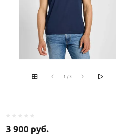
‹
›
1
/
3
3 900 руб.