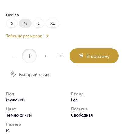
Размер
S
M
L
XL
Таблица размеров
-
+
шт.
В корзину
Быстрый заказ
Пол
Бренд
Мужской
Lee
Цвет
Посадка
Темно-синий
Свободная
Размер
M