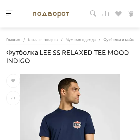
Главная
/
Каталог товаров
/
Мужская одежда
/
Футболки и майки
Футболка LEE SS RELAXED TEE MOOD
INDIGO