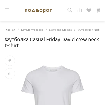
Главная
/
Каталог товаров
/
Мужская одежда
/
Футболки и майки
Футболка Casual Friday David crew neck
t-shirt