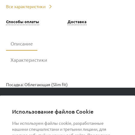
Все характеристики
Способы оплаты
Доставка
Описание
Характеристики
Посадка: Облегающая (Slim fit)
© 2026 podvorot, Все права защищены
Использование файлов Cookie
Мы используем файлы cookie, разработанные
нашими специалистами и третьими лицами, для
О компании