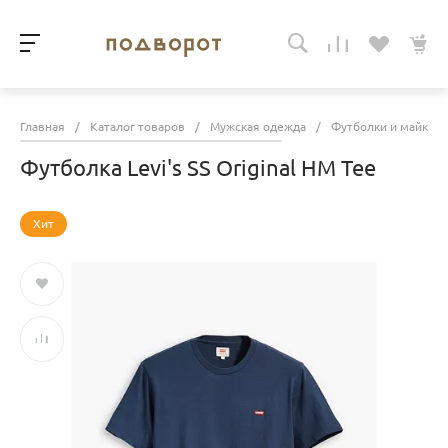
Главная
/
Каталог товаров
/
Мужская одежда
/
Футболки и майки
Футболка Levi's SS Original HM Tee
Хит