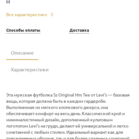
M
Все характеристики
Способы оплаты
Доставка
Описание
Характеристики
Эта мужская футболка Ss Original Hm Tee от Levi's — базовая
вещь, которая должна быть в каждом гардеробе.
Выполненная из мягкого хлопкового джерси, она
обеспечивает комфорт на весь день. Классический крой и
минималистичный дизайн, дополненный культовым
логотипом Levi's на груди, делают её универсальной и легко
сочетаемой с любым стилем. Идеальный вариант как для
повседневных образов, так и для более стильных сочетаний.