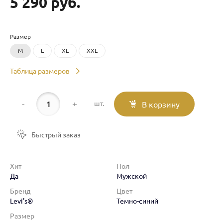
5 290 руб.
Размер
M
L
XL
XXL
Таблица размеров
-
+
шт.
В корзину
Быстрый заказ
Хит
Пол
Да
Мужской
Бренд
Цвет
Levi's®
Темно-синий
Размер