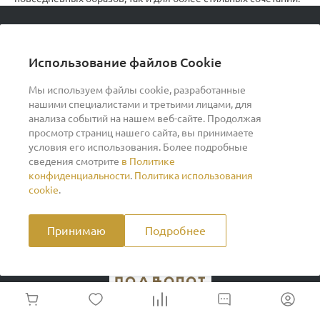
© 2026 podvorot, Все права защищены
Использование файлов Cookie
Мы используем файлы cookie, разработанные
нашими специалистами и третьими лицами, для
О компании
анализа событий на нашем веб-сайте. Продолжая
просмотр страниц нашего сайта, вы принимаете
условия его использования. Более подробные
Помощь
сведения смотрите
в Политике
конфиденциальности
.
Политика использования
Индивидуальный предприниматель Ильин Дмитрий
cookie
.
Васильевич ОГРНИП 317370200007609 ИНН
370260278346
Принимаю
Подробнее