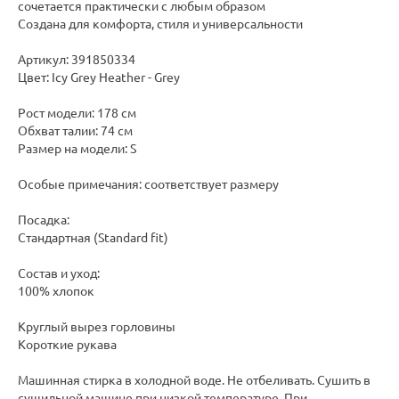
сочетается практически с любым образом
Создана для комфорта, стиля и универсальности
Артикул: 391850334
Цвет: Icy Grey Heather - Grey
Рост модели: 178 см
Обхват талии: 74 см
Размер на модели: S
Особые примечания: соответствует размеру
Посадка:
Стандартная (Standard fit)
Состав и уход:
100% хлопок
Круглый вырез горловины
Короткие рукава
Машинная стирка в холодной воде. Не отбеливать. Сушить в
сушильной машине при низкой температуре. При