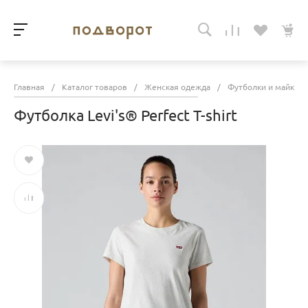
Главная
/
Каталог товаров
/
Женская одежда
/
Футболки и майки
Футболка Levi's® Perfect T-shirt