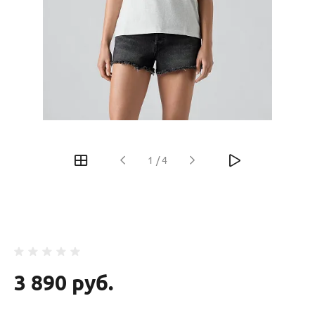
‹
›
1
/
4
3 890 руб.