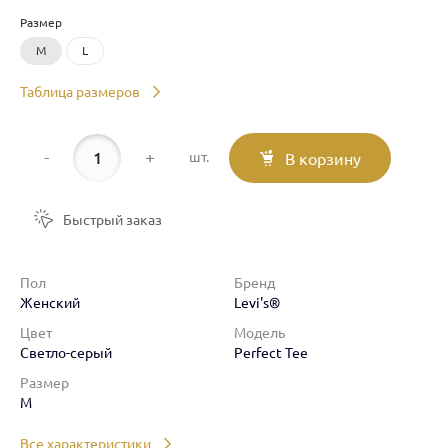
Размер
M
L
Таблица размеров
-
+
шт.
В корзину
Быстрый заказ
Пол
Бренд
Женский
Levi's®
Цвет
Модель
Светло-серый
Perfect Tee
Размер
M
Все характеристики