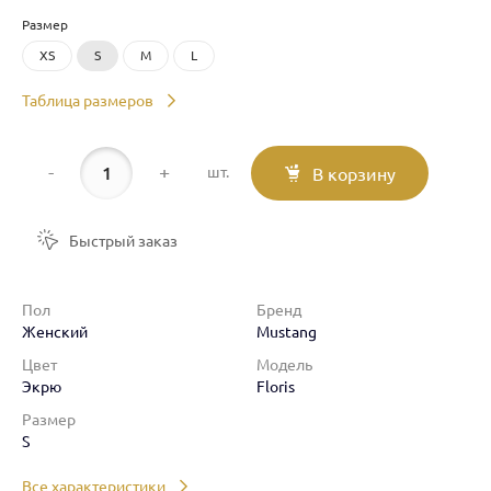
Размер
XS
S
M
L
Таблица размеров
-
+
шт.
В корзину
Быстрый заказ
Пол
Бренд
Женский
Mustang
Цвет
Модель
Экрю
Floris
Размер
S
Все характеристики