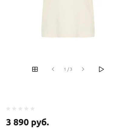
‹
›
1
/
3
3 890 руб.