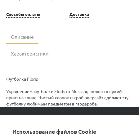
Способы оплаты
Доставка
Описание
Характеристики
Футболка Floris
Украшением футболки Floris от Mustang является яркий
принт на спине. Чистый хлопок и крой оверсайз сделают эту
футболку любимым предметом в гардеробе.
© 2026 podvorot, Все права защищены
Использование файлов Cookie