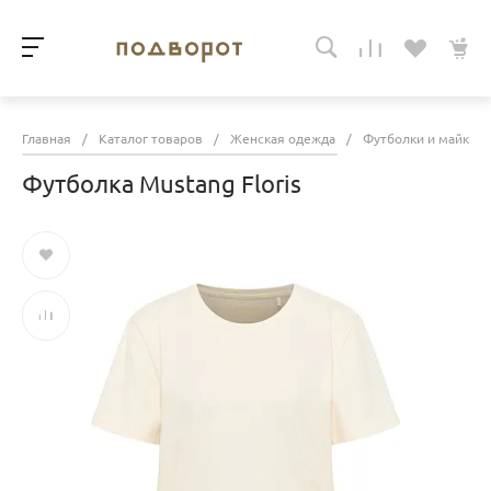
Главная
/
Каталог товаров
/
Женская одежда
/
Футболки и майки
Футболка Mustang Floris