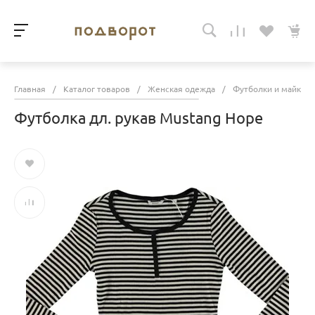
Главная
/
Каталог товаров
/
Женская одежда
/
Футболки и майки
Футболка дл. рукав Mustang Hope