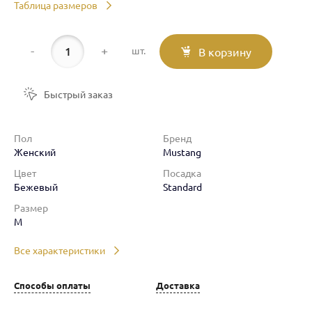
Таблица размеров
-
+
шт.
В корзину
Быстрый заказ
Пол
Бренд
Женский
Mustang
Цвет
Посадка
Бежевый
Standard
Размер
M
Все характеристики
Способы оплаты
Доставка