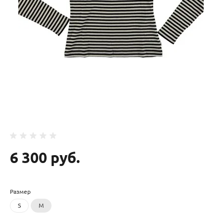
6 300 руб.
Размер
S
M