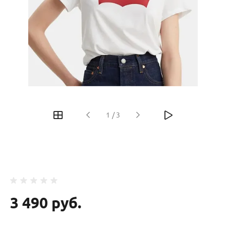
‹
›
1
/
3
3 490 руб.