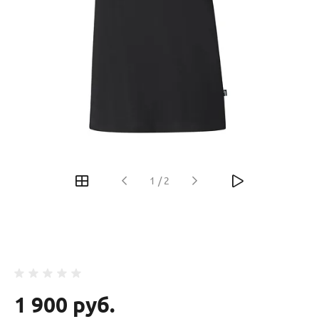
‹
›
1
/
2
1 900 руб.