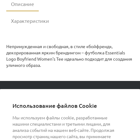
Описание
Характеристики
Непринужденная и свободная, в стиле «бойфренд»,
декорированная ярким брендингом – футболка Essentials
Logo Boyfriend Women's Tee идеально подходит для создания
уличного образа.
© 2026 podvorot, Все права защищены
Использование файлов Cookie
Мы используем файлы cookie, разработанные
нашими специалистами и третьими лицами, для
О компании
анализа событий на нашем веб-сайте. Продолжая
просмотр страниц нашего сайта, вы принимаете