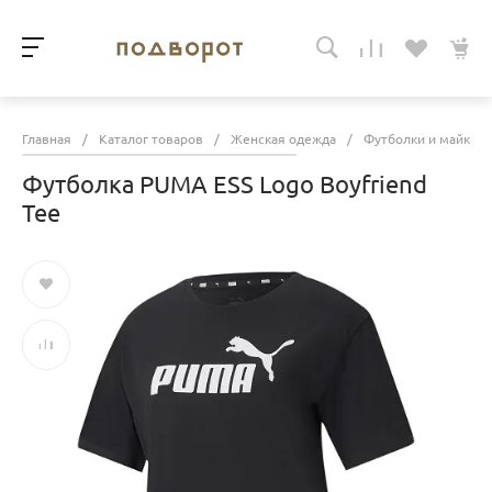
Главная
/
Каталог товаров
/
Женская одежда
/
Футболки и майки
Футболка PUMA ESS Logo Boyfriend
Tee