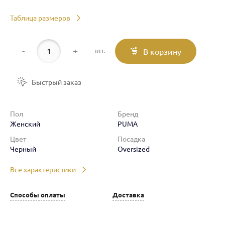
Таблица размеров
-
+
шт.
В корзину
Быстрый заказ
Пол
Бренд
Женский
PUMA
Цвет
Посадка
Черный
Oversized
Все характеристики
Способы оплаты
Доставка