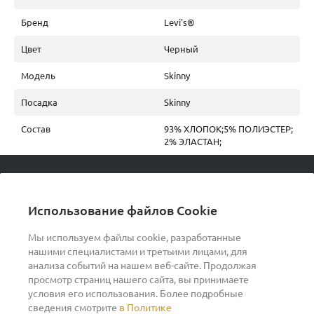
Бренд
Levi's®
Цвет
Черный
Модель
Skinny
Посадка
Skinny
Состав
93% ХЛОПОК;5% ПОЛИЭСТЕР;
2% ЭЛАСТАН;
© 2026 podvorot, Все права защищены
Использование файлов Cookie
Мы используем файлы cookie, разработанные
нашими специалистами и третьими лицами, для
О компании
анализа событий на нашем веб-сайте. Продолжая
просмотр страниц нашего сайта, вы принимаете
условия его использования. Более подробные
Помощь
сведения смотрите
в Политике