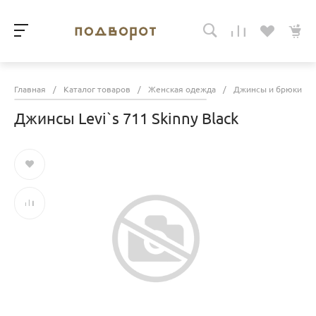
Главная
/
Каталог товаров
/
Женская одежда
/
Джинсы и брюки
/
Джинсы Levi`s 711 Skinny Black