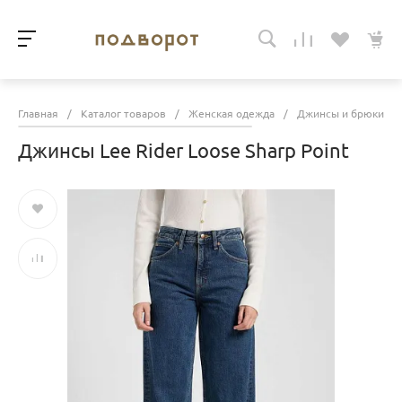
Главная
/
Каталог товаров
/
Женская одежда
/
Джинсы и брюки
/
Джинсы Lee Rider Loose Sharp Point