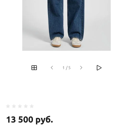
‹
›
1
/
5
13 500 руб.