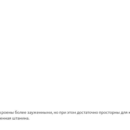
скроены более зауженными, но при этом достаточно просторны для
женная штанина.