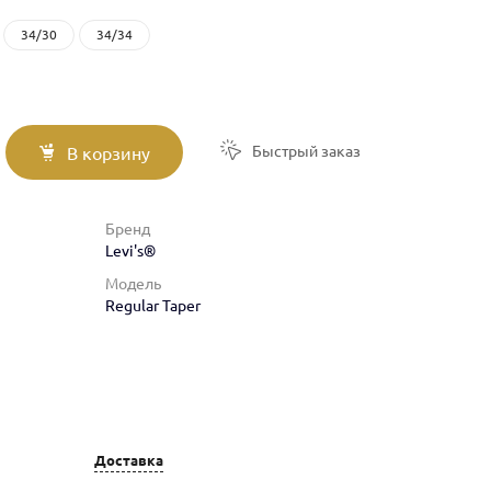
34/30
34/34
Быстрый заказ
В корзину
Бренд
Levi's®
Модель
Regular Taper
Доставка