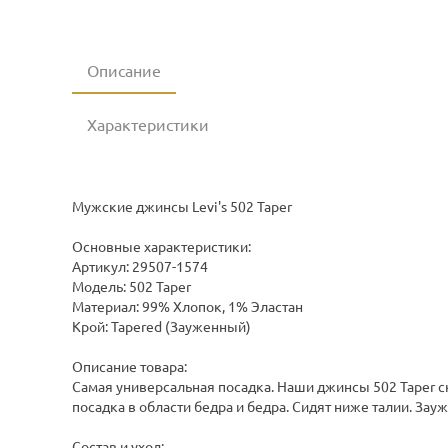
Описание
Характеристики
Мужские джинсы Levi's 502 Taper
Основные характеристики:
Артикул: 29507-1574
Модель: 502 Taper
Материал: 99% Хлопок, 1% Эластан
Крой: Tapered (Зауженный)
Описание товара:
Самая универсальная посадка. Наши джинсы 502 Taper 
посадка в области бедра и бедра. Сидят ниже талии. Зау
Состав и уход: