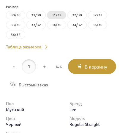
Размер
30/30
31/30
31/32
32/30
32/32
33/30
33/32
34/30
34/32
36/30
36/32
Таблица размеров
-
+
шт.
В корзину
Быстрый заказ
Пол
Бренд
Мужской
Lee
Цвет
Модель
Черный
Regular Straight