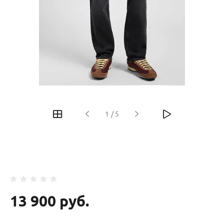
‹
›
1
/
5
13 900 руб.