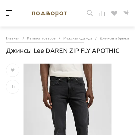
Главная
/
Каталог товаров
/
Мужская одежда
/
Джинсы и брюки
/
Джинсы Lee DAREN ZIP FLY APOTHIC