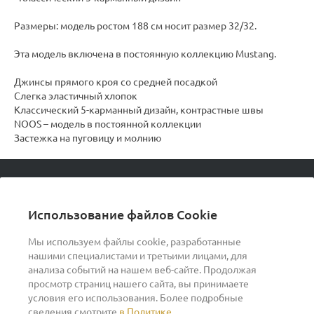
Размеры: модель ростом 188 см носит размер 32/32.
Эта модель включена в постоянную коллекцию Mustang.
Джинсы прямого кроя со средней посадкой
Слегка эластичный хлопок
Классический 5-карманный дизайн, контрастные швы
NOOS – модель в постоянной коллекции
Застежка на пуговицу и молнию
© 2026 podvorot, Все права защищены
Использование файлов Cookie
Мы используем файлы cookie, разработанные
нашими специалистами и третьими лицами, для
О компании
анализа событий на нашем веб-сайте. Продолжая
просмотр страниц нашего сайта, вы принимаете
условия его использования. Более подробные
Помощь
сведения смотрите
в Политике