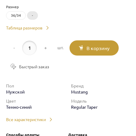
Размер
36/34
-
Таблица размеров
-
+
шт.
В корзину
Быстрый заказ
Пол
Бренд
Мужской
Mustang
Цвет
Модель
Темно-синий
Regular Taper
Все характеристики
Способы оплаты
Доставка