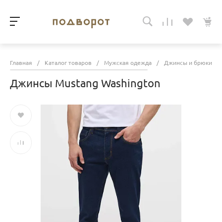
Главная
/
Каталог товаров
/
Мужская одежда
/
Джинсы и брюки
/
Джинсы Mustang Washington