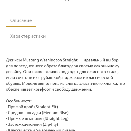
Описание
Характеристики
Джинсы Mustang Washington Straight — идеальный выбор
для повседневного образа благодаря своему лаконичному
дизайну. Они также отлично подходят для офисного стиля,
если сочетать их с рубашкой, пиджаком и классической
обувью. Модель выполнена из слегка эластичного хлопка, что
обеспечивает комфорт и свободу движений.
Особенности:
- Прямой крой (Straight Fit)
- Средняя посадка (Medium Rise)
- Прямые штанины (Straight Leg)
- Застежка-молния (Zip-Fly)
- Классический 5-карманный дизайн