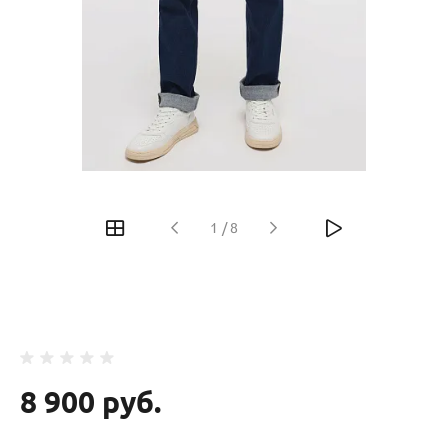
‹
›
1
/
8
8 900 руб.