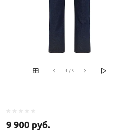
‹
›
1
/
3
9 900 руб.