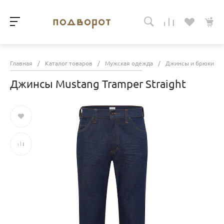
Главная
/
Каталог товаров
/
Мужская одежда
/
Джинсы и брюки
/
Джинсы Mustang Tramper Straight