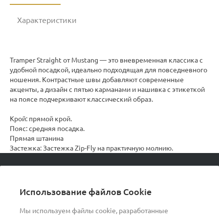
Характеристики
Tramper Straight от Mustang — это вневременная классика с
удобной посадкой, идеально подходящая для повседневного
ношения. Контрастные швы добавляют современные
акценты, а дизайн с пятью карманами и нашивка с этикеткой
на поясе подчеркивают классический образ.
Крой: прямой крой.
Пояс: средняя посадка.
Прямая штанина
Застежка: Застежка Zip-Fly на практичную молнию.
© 2026 podvorot, Все права защищены
Использование файлов Cookie
Мы используем файлы cookie, разработанные