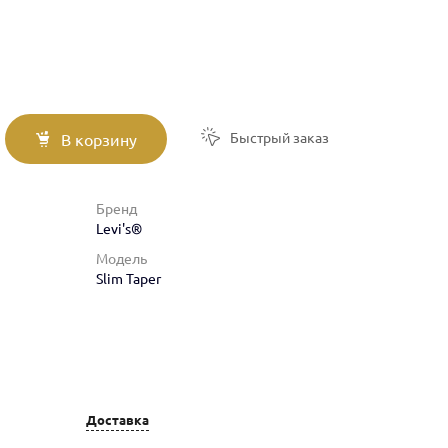
Быстрый заказ
В корзину
Бренд
Levi's®
Модель
Slim Taper
Доставка