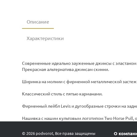
Описание
Характеристики
Современные идеально зауженные джинсы с эластаном д
Прекрасная альтернатива джинсам скинни.
Ширинка на молнии с фирменной металлической застежк
Классический стиль с пятью карманами.
Фирменный лейбл Levis и дугообразные строчки на задн
Нашивка с нашим культовым логотипом Two Horse Pull, 
О компан
© 2026 podvorot, Все права защищены