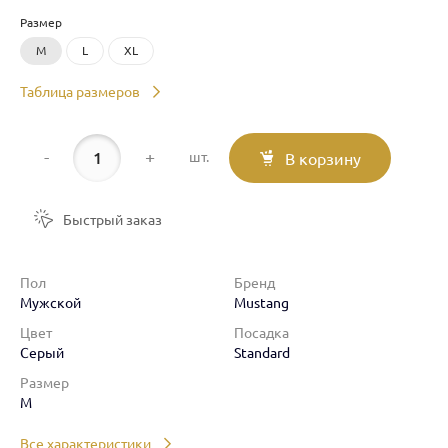
Размер
M
L
XL
Таблица размеров
-
+
шт.
В корзину
Быстрый заказ
Пол
Бренд
Мужской
Mustang
Цвет
Посадка
Серый
Standard
Размер
M
Все характеристики