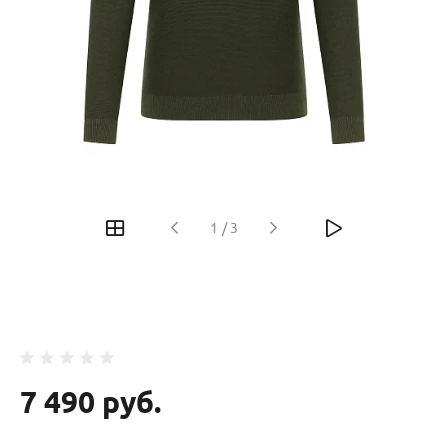
‹
›
1
/
3
7 490 руб.