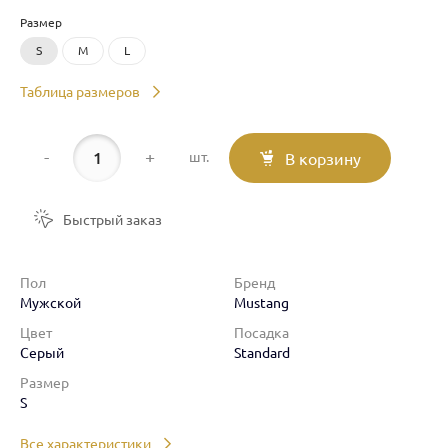
Размер
S
M
L
Таблица размеров
-
+
шт.
В корзину
Быстрый заказ
Пол
Бренд
Мужской
Mustang
Цвет
Посадка
Серый
Standard
Размер
S
Все характеристики