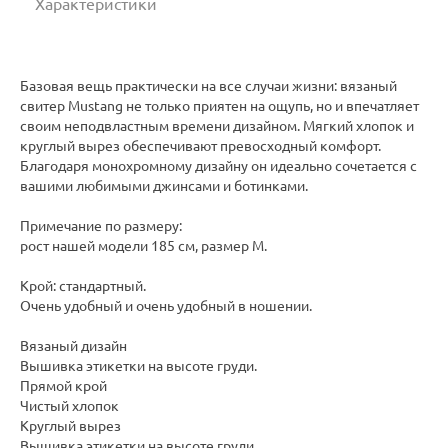
Характеристики
Базовая вещь практически на все случаи жизни: вязаный
свитер Mustang не только приятен на ощупь, но и впечатляет
своим неподвластным времени дизайном. Мягкий хлопок и
круглый вырез обеспечивают превосходный комфорт.
Благодаря монохромному дизайну он идеально сочетается с
вашими любимыми джинсами и ботинками.
Примечание по размеру:
рост нашей модели 185 см, размер M.
Крой: стандартный.
Очень удобный и очень удобный в ношении.
Вязаный дизайн
Вышивка этикетки на высоте груди.
Прямой крой
Чистый хлопок
Круглый вырез
Вышивка этикетки на высоте груди.