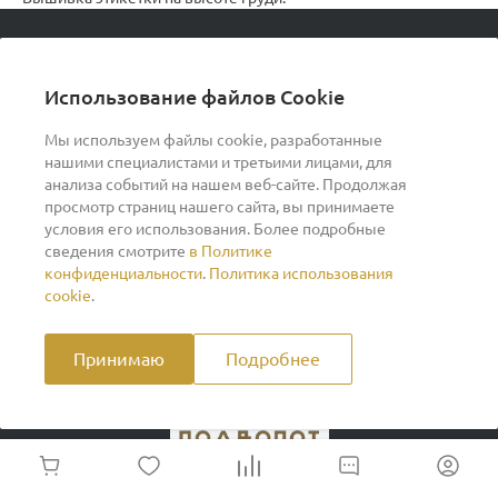
© 2026 podvorot, Все права защищены
Использование файлов Cookie
Мы используем файлы cookie, разработанные
нашими специалистами и третьими лицами, для
О компании
анализа событий на нашем веб-сайте. Продолжая
просмотр страниц нашего сайта, вы принимаете
условия его использования. Более подробные
Помощь
сведения смотрите
в Политике
конфиденциальности
.
Политика использования
Индивидуальный предприниматель Ильин Дмитрий
cookie
.
Васильевич ОГРНИП 317370200007609 ИНН
370260278346
Принимаю
Подробнее