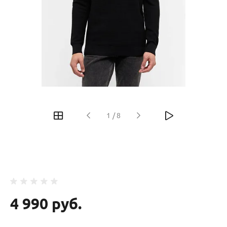
‹
›
1
/
8
4 990 руб.