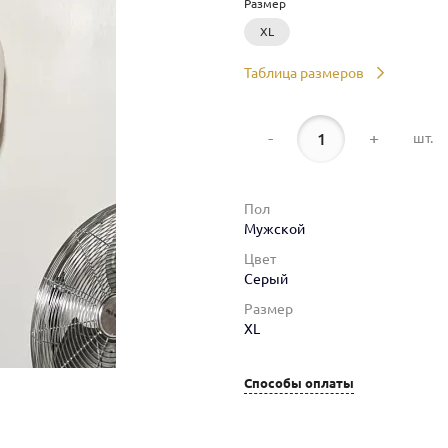
Размер
XL
Таблица размеров
-
+
шт.
Пол
Мужской
Цвет
Серый
Размер
XL
Способы оплаты