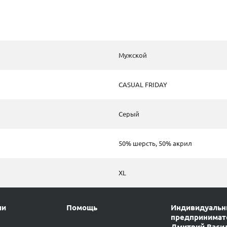
Мужской
CASUAL FRIDAY
Серый
50% шерсть, 50% акрил
XL
ии
Помощь
Индивидуаль
предпринимат
Дмитрий Васи