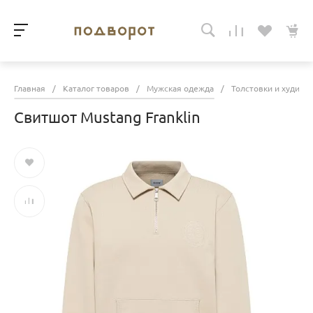
Главная
/
Каталог товаров
/
Мужская одежда
/
Толстовки и худи
/
Свитшот Mustang Franklin