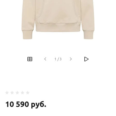
‹
›
1
/
3
10 590 руб.