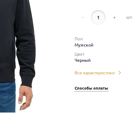
-
+
шт.
Пол
Мужской
Цвет
Черный
Все характеристики
Способы оплаты