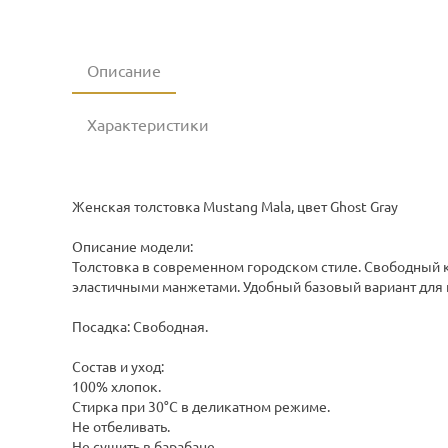
Описание
Характеристики
Женская толстовка Mustang Mala, цвет Ghost Gray
Описание модели:
Толстовка в современном городском стиле. Свободный 
эластичными манжетами. Удобный базовый вариант для 
Посадка: Свободная.
Состав и уход:
100% хлопок.
Стирка при 30°C в деликатном режиме.
Не отбеливать.
Не сушить в барабане.