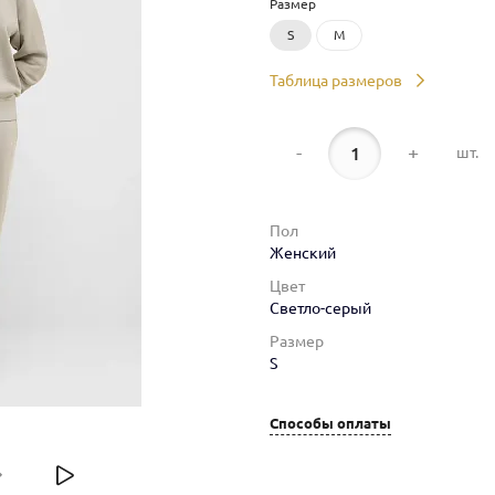
Размер
S
M
Таблица размеров
-
+
шт.
Пол
Женский
Цвет
Светло-серый
Размер
S
Способы оплаты