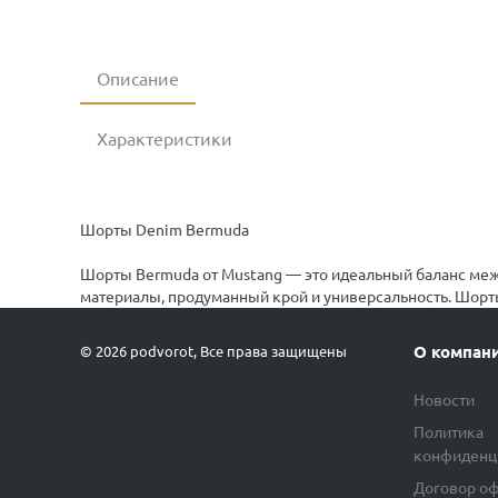
Описание
Характеристики
Шорты Denim Bermuda
Шорты Bermuda от Mustang — это идеальный баланс меж
материалы, продуманный крой и универсальность. Шорты
О компан
© 2026 podvorot, Все права защищены
Новости
Политика
конфиденц
Договор о