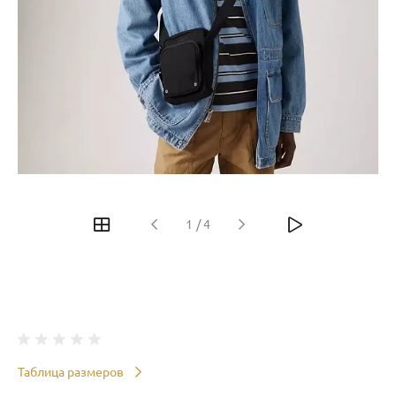
‹
›
1
/
4
Таблица размеров