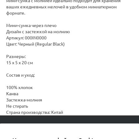
мини-сумка с молнией идеально подходит для хранения
ваших ежедневных мелочей в удобном миниатюрном
формате.
Мини-сумка через плечо
Дизайн с застежкой на молнию
Артикул: 000IN0000
Цвет: Черный (Regular Black)
Размеры:
15 x 5 x 20 см
Состав и уход:
100% хлопок
Канва
Застежка-молния
Не стирать
Страна производства: Китай
© 2026 podvorot, Все права защищены