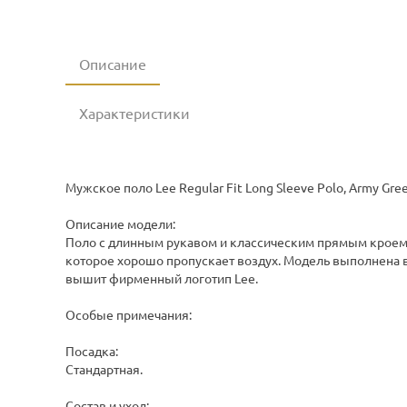
Описание
Характеристики
Мужское поло Lee Regular Fit Long Sleeve Polo, Army Gr
Описание модели:
Поло с длинным рукавом и классическим прямым кроем.
которое хорошо пропускает воздух. Модель выполнена в
вышит фирменный логотип Lee.
Особые примечания:
Посадка:
Стандартная.
Состав и уход: