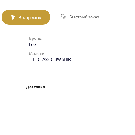
Быстрый заказ
В корзину
Бренд
Lee
Модель
THE CLASSIC BW SHIRT
Доставка