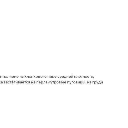
ыполнено из хлопкового пике средней плотности,
а застёгивается на перламутровые пуговицы, на груди