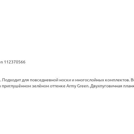
een 112370566
 Подходит для повседневной носки и многослойных комплектов. В
 приглушённом зелёном оттенке Army Green. Двухпуговичная планк