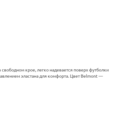
в свободном крое, легко надевается поверх футболки
бавлением эластана для комфорта. Цвет Belmont —