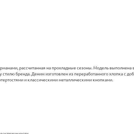
арманами, рассчитанная на прохладные сезоны. Модель выполнена 
 стилю бренда. Деним изготовлен из переработанного хлопка с до
отертостями и классическими металлическими кнопками.
 растяжимости.