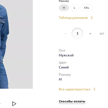
Размер
M
L
XXL
Таблица размеров
-
+
шт.
Пол
Мужской
Цвет
Синий
Размер
M
Все характеристики
Способы оплаты