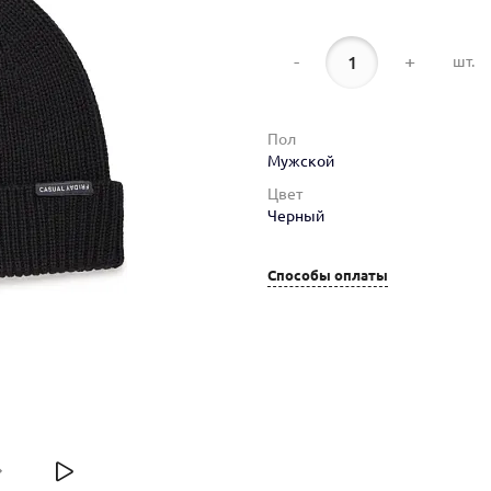
-
+
шт.
Пол
Мужской
Цвет
Черный
Способы оплаты