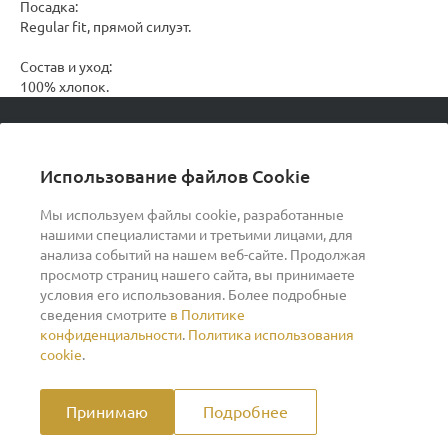
Посадка:
Regular fit, прямой силуэт.
Состав и уход:
100% хлопок.
© 2026 podvorot, Все права защищены
Использование файлов Cookie
Мы используем файлы cookie, разработанные
нашими специалистами и третьими лицами, для
О компании
анализа событий на нашем веб-сайте. Продолжая
просмотр страниц нашего сайта, вы принимаете
условия его использования. Более подробные
Помощь
сведения смотрите
в Политике
конфиденциальности
.
Политика использования
Индивидуальный предприниматель Ильин Дмитрий
cookie
.
Васильевич ОГРНИП 317370200007609 ИНН
370260278346
Принимаю
Подробнее