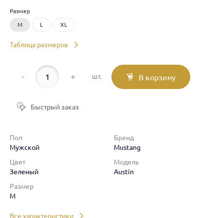
Размер
M
L
XL
Таблица размеров
-
+
шт.
В корзину
Быстрый заказ
Пол
Бренд
Мужской
Mustang
Цвет
Модель
Зеленый
Austin
Размер
M
Все характеристики