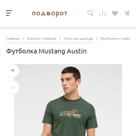
Главная
/
Каталог товаров
/
Мужская одежда
/
Футболки и майки
Футболка Mustang Austin