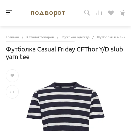
Главная
/
Каталог товаров
/
Мужская одежда
/
Футболки и майки
Футболка Casual Friday CFThor Y/D slub
yarn tee