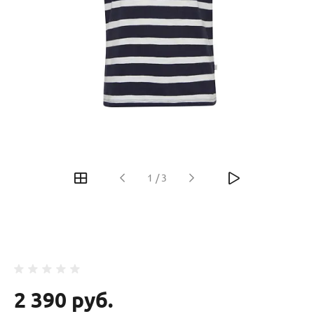
‹
›
1
/
3
2 390 руб.