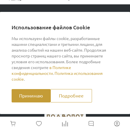
© 2026 podvorot, Все права защищены
Использование файлов Cookie
Мы используем файлы cookie, разработанные
нашими специалистами и третьими лицами, для
О компании
анализа событий на нашем веб-сайте. Продолжая
просмотр страниц нашего сайта, вы принимаете
условия его использования. Более подробные
Помощь
сведения смотрите
в Политике
конфиденциальности
.
Политика использования
Индивидуальный предприниматель Ильин Дмитрий
cookie
.
Васильевич ОГРНИП 317370200007609 ИНН
370260278346
Принимаю
Подробнее