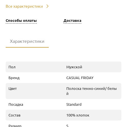
Все характеристики
Способы оплаты
Доставка
Характеристики
Пол
Мужской
Бренд
CASUAL FRIDAY
Цвет
Полоска темно-синий/ белы
й
Посадка
Standard
Состав
100% хлопок
Размер
S