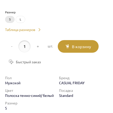
Размер
S
L
Таблица размеров
-
+
шт.
В корзину
Быстрый заказ
Пол
Бренд
Мужской
CASUAL FRIDAY
Цвет
Посадка
Полоска темно-синий/ белый
Standard
Размер
S